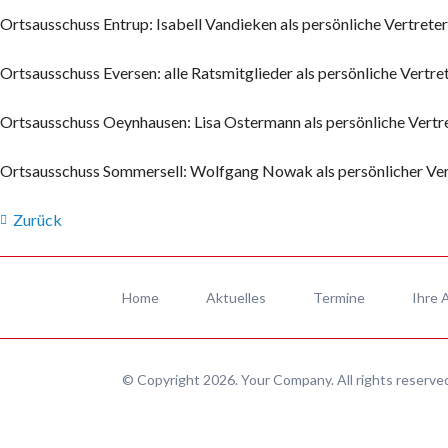
Ortsausschuss Entrup: Isabell Vandieken als persönliche Vertreteri
Ortsausschuss Eversen: alle Ratsmitglieder als persönliche Vertre
Ortsausschuss Oeynhausen: Lisa Ostermann als persönliche Vertr
Ortsausschuss Sommersell: Wolfgang Nowak als persönlicher Vert
Zurück
Navigation
überspringen
Home
Aktuelles
Termine
Ihre 
© Copyright 2026. Your Company. All rights reserve