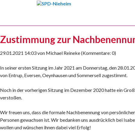
HEN
Zustimmung zur Nachbenennung
29.01.2021 14:03
von
Michael Reineke
(Kommentare: 0)
In seiner ersten Sitzung im Jahr 2021 am Donnerstag, den 28.01.
von Entrup, Eversen, Oeynhausen und Sommersell zugestimmt.
Noch in der vorherigen Sitzung im Dezember 2020 hatte ein Gro
verstoßen.
Wir freuen uns, dass die formale Nachbenennung von persönliche
Personen gewachsen ist. Wir bedanken uns ausdrücklich bei Isabe
wollen und wünschen ihnen dabei viel Erfolg!